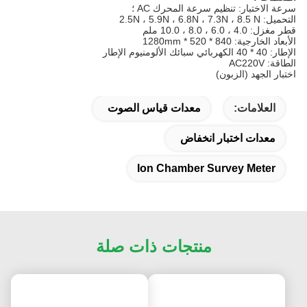
سرعة الاختبار: تنظيم سرعة المحرك AC ؛
التحميل: 2.5N ، 5.9N ، 6.8N ، 7.3N ، 8.5 N
قطر مغزل: 4.0 ، 6.0 ، 8.0 ، 10.0 ملم
الأبعاد الخارجية: 840 * 520 * 1280mm
الإطار: 40 * 40 الكهربائي سبائك الألومنيوم الإطار
الطاقة: AC220V
اختبار الجهد (الزبون)
العلامات:
معدات قياس الصوت
معدات اختبار انخفاض
Ion Chamber Survey Meter
منتجات ذات صلة