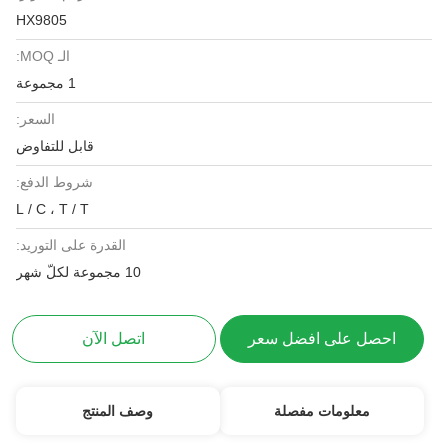
HX9805
الـ MOQ:
1 مجموعة
السعر:
قابل للتفاوض
شروط الدفع:
L / C ، T / T
القدرة على التوريد:
10 مجموعة لكلّ شهر
احصل على افضل سعر
اتصل الآن
معلومات مفصلة
وصف المنتج