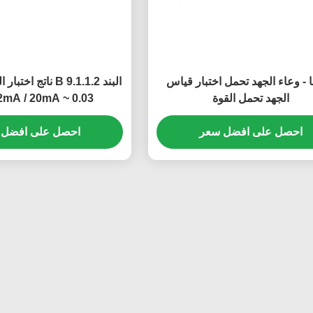
 - وعاء الجهد تحمل اختبار قياس
البند 9.1.1.2 B نات
الجهد تحمل القوة
0.03 ~ 2mA / 20mA الحالي
احصل على افضل سعر
احصل على افضل 