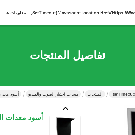
معلومات عنا
تفاصيل المنتجات
المنتجات
معدات اختبار الصوت والفيديو
أسود معدات 
أسود معدات الص