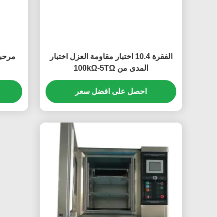
الفقرة 10.4 اختبار مقاومة العزل اختبار
مرحبا
المدى من 100kΩ-5TΩ
احصل على افضل سعر