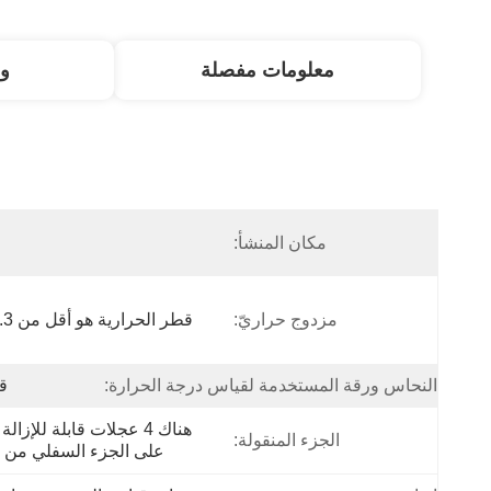
معلومات مفصلة
و
مكان المنشأ:
ا
مزدوج حراريّ:
قطر الحرارية هو أقل من 0.3 ملم
النحاس ورقة المستخدمة لقياس درجة الحرارة:
قطر 5
الجزء المنقولة:
على الجزء السفلي من ا