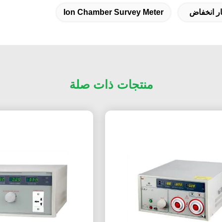
ار انخفاض
Ion Chamber Survey Meter
منتجات ذات صلة