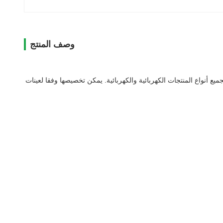
وصف المنتج
طلوبة لاختبار ارتفاع درجة الحرارة لجميع أنواع المنتجات الكهربائية والكهربائية. يمكن تخصيصها وفقا لعينات