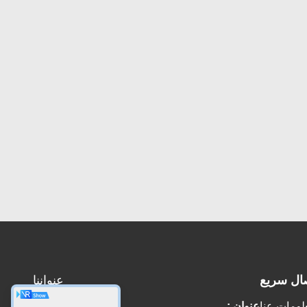
ال سريع
عنواننا
لومات عنا
عنوان :