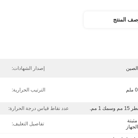
صف المنتج
لصين
إصدار الشهادات:
الترتيب الحرارية:
1 مم وسمك 1 مم.
عدد نقاط قياس درجة الحرارة:
هناك 4 عجلات قابلة للإزالة مثبتة 
تفاصيل التغليف:
لجهاز