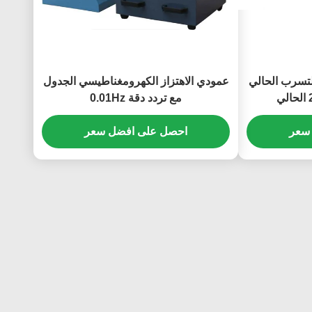
ج اختبار التسرب الحالي
عمودي الاهتزاز الكهرومغناطيسي الجدول
مع تردد دقة 0.01Hz
سعر
احصل على افضل سعر