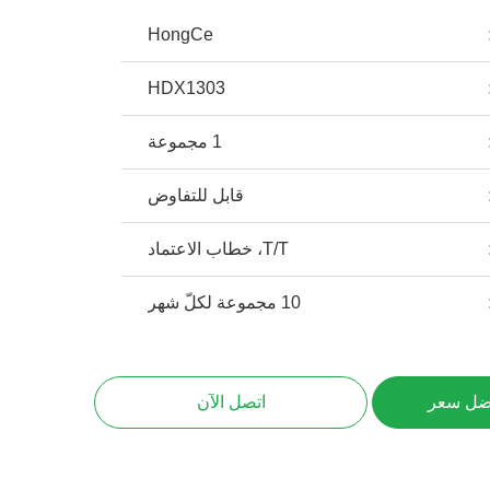
HongCe
HDX1303
1 مجموعة
قابل للتفاوض
T/T، خطاب الاعتماد
10 مجموعة لكلّ شهر
ضل سعر
اتصل الآن