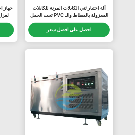
آلة اختبار ثني الكابلات المرنة للكابلات
جهاز اخ
المعزولة بالمطاط والـ PVC تحت الحمل
لعزل 
الحالي | معدات اختبار الكابلات الديناميكية
احصل على افضل سعر