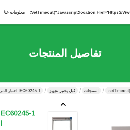
معلومات عنا
تفاصيل المنتجات
المنتجات
كبل يختبر تجهيز
IEC60245-1 اختبار المرونة الثابتة لفحص القوة الميكانيكية للكابلات المرنة المكتملة
ا