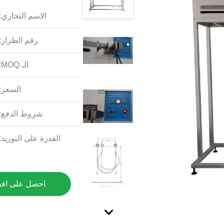
الاسم التجاري:
رقم الطراز:
الـ MOQ:
السعر:
شروط الدفع:
القدرة على التوريد:
احصل على اف