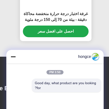
غرفة اختبار درجة حرارة منخفضة محاكاة
دقيقة - بيئة من 70 إلى 150 درجة مئوية
معدات اختبار الكابلات المهنية
احصل على افضل سعر
hongce
3:50 PM
Good day, what product are you looking 
 Equipment Co.,
for?