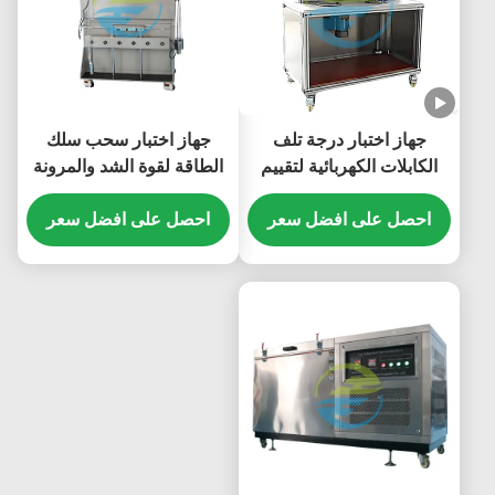
جهاز اختبار درجة تلف
جهاز اختبار سحب سلك
الكابلات الكهربائية لتقييم
الطاقة لقوة الشد والمرونة
سلامة الموصلات والعزل
والامتثال للسلامة في
احصل على افضل سعر
معدات اختبار الكابلات
احصل على افضل سعر