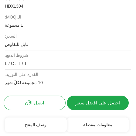
HDX1304
الـ MOQ:
1 مجموعة
السعر:
قابل للتفاوض
شروط الدفع:
L / C ، T / T
القدرة على التوريد:
10 مجموعة لكلّ شهر
احصل على افضل سعر
اتصل الآن
معلومات مفصلة
وصف المنتج