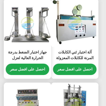
آلة اختبار ثني الكابلات
جهاز اختبار الضغط بدرجة
المرنة للكابلات المعزولة
الحرارة العالية لعزل
بالمطاط والـ PVC تحت
الكابلات ومعدات اختبار
احصل على افضل سعر
الحمل الحالي | معدات اختبار
الغلاف
احصل على افضل سعر
الكابلات الديناميكية