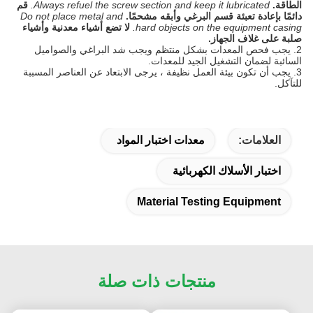
الطاقة.
Always refuel the screw section and keep it lubricated.
قم
دائمًا بإعادة تعبئة قسم البرغي وأبقه مشحمًا.
Do not place metal and
hard objects on the equipment casing.
لا تضع أشياء معدنية وأشياء
صلبة على غلاف الجهاز.
2. يجب فحص المعدات بشكل منتظم ويجب شد البراغي والصواميل
السائبة لضمان التشغيل الجيد للمعدات.
3. يجب أن تكون بيئة العمل نظيفة ، يرجى الابتعاد عن العناصر المسببة
للتآكل.
العلامات:
معدات اختبار المواد
اختبار الأسلاك الكهربائية
Material Testing Equipment
منتجات ذات صلة