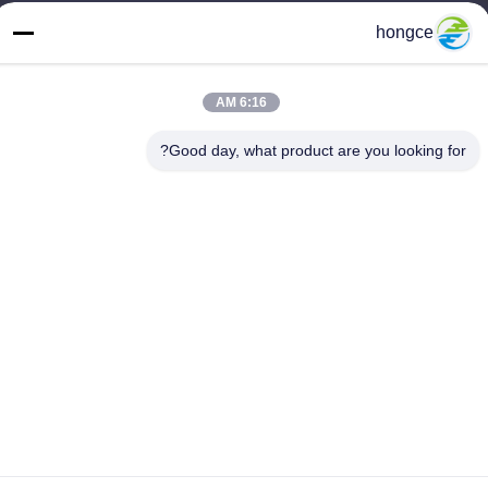
hongce
عنواننا
عنوان :
6:16 AM
رقم 6-39، مزرعة يوجو، قرية شيبي رقم 3، شارع شيبي، منطقة بانيو،
قوانغتشو
Good day, what product are you looking for?
هاتف:
86-18998460309
سياسة الخصوصية
|
خريطة الموقع
الصين نوعية جيدة iec معدات الاختبار المورد. حقوق النشر © -2026
Guangzhou HongCe Equipment Co., Ltd. . كل الحقوق محفوظة.