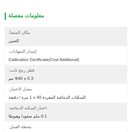
معلومات مفصلة
مكان المنشأ:
الصين
إصدار الشهادات:
Calibration Certificate(cost Additional)
قطر رمح ثابت:
Φ40 ± 0.3 مم
معدل الاختبار:
السكتات الدماغية المفردة 40 ± 1 مرة / دقيقة
اختبار السكتة الدماغية:
0.1 ملم صعودا وهبوطا
محطة العمل: