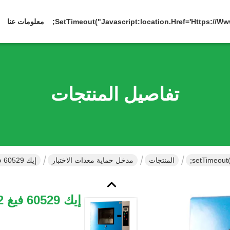
معلومات عنا
تفاصيل المنتجات
المنتجات
مدخل حماية معدات الاختبار
إيك 60529 فيغ 2 الرمل والغبار غرفة اختبار للتحقق من الحماية ضد الغبار