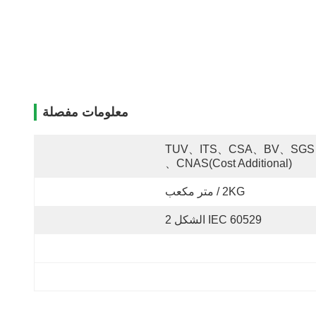
معلومات مفصلة
TUV、ITS、CSA、BV、SGS 
、CNAS(cost Additional)
2KG / متر مكعب
IEC 60529 الشكل 2