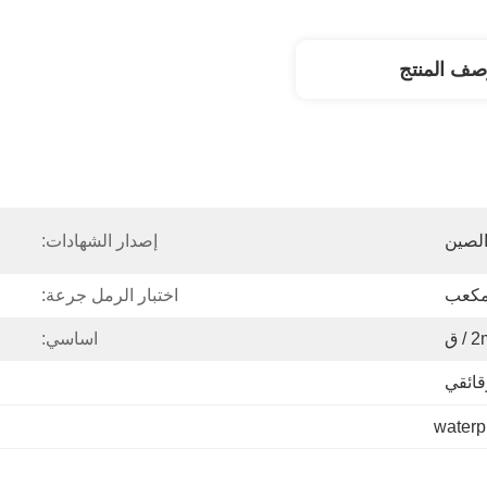
صف المنتج
لصين
إصدار الشهادات:
اختبار الرمل جرعة:
اساسي:
قائقي
waterpr