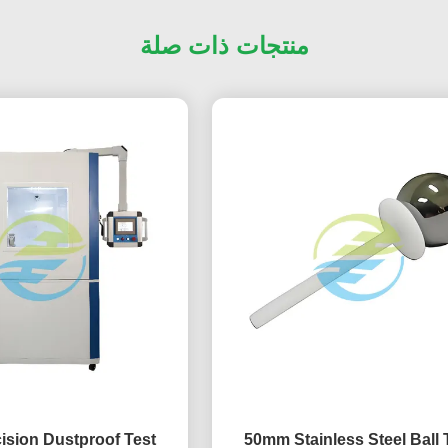
منتجات ذات صلة
ision Dustproof Test
50mm Stainless Steel Ball Test