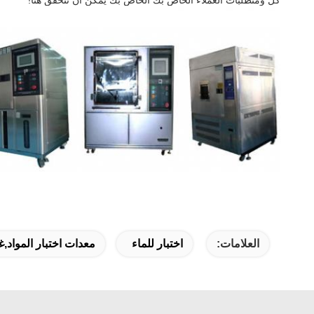
كل ومتطلبات العملاء الخاص بك الخاص بك يمكن أن تتحقق هنا!
العلامات:
اختبار للماء
معدات اختبار المواد,غر