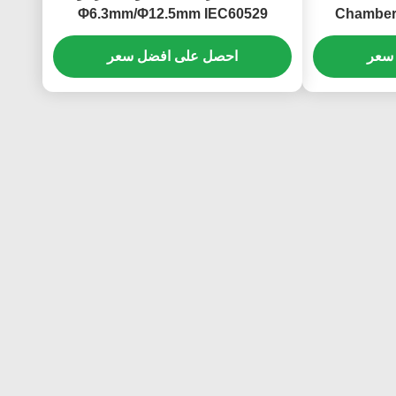
Φ6.3mm/Φ12.5mm IEC60529
Chamber
Control S
سعر
احصل على افضل سعر