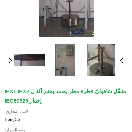
متنقّل شاقوليّ قطرة مطر يصمد يختبر آلة ل IPX1 IPX2
إختبار IEC60529
الاسم التجاري:
HongCe
رقم الطراز: