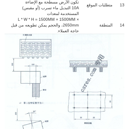
تكون الأرض مسطحة مع الإضاءة
13
متطلبات الموقع
10A التبديل ماء تسرب (أو مقبس)
المستخدمة لمعدات
L * W * H = 1500MM × 1500MM ×
14
المنطقة
2650mm، والحجم يمكن تطويعه من قبل
حاجة العملاء.