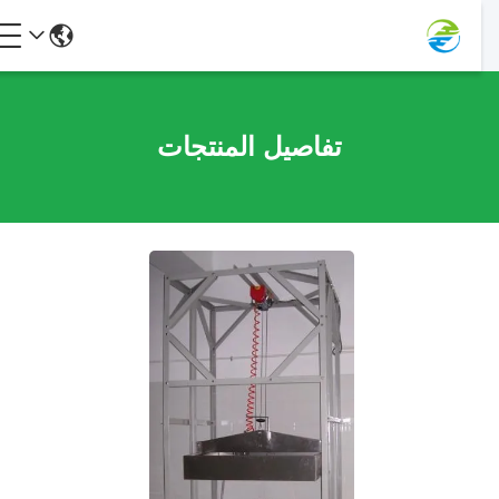
تفاصيل المنتجات