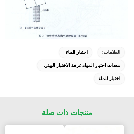
العلامات:
اختبار للماء
معدات اختبار المواد,غرفة الاختبار البيئي
اختبار للماء
منتجات ذات صلة