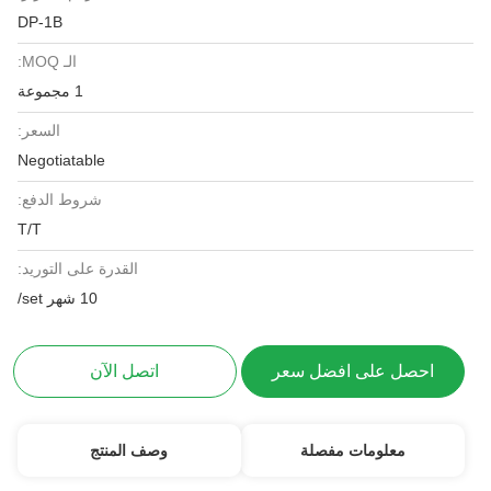
DP-1B
الـ MOQ:
1 مجموعة
السعر:
Negotiatable
شروط الدفع:
T/T
القدرة على التوريد:
10 شهر set/
احصل على افضل سعر
اتصل الآن
معلومات مفصلة
وصف المنتج