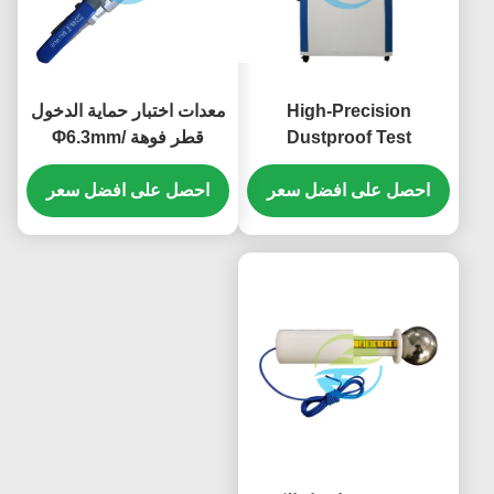
High-Precision
معدات اختبار حماية الدخول
Dustproof Test
قطر فوهة Φ6.3mm/
Φ12.5mm IEC60529
Chamber with
احصل على افضل سعر
Programmable Control
احصل على افضل سعر
System for IP5X & IP6X
Protection