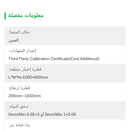
معلومات مفصلة
مكان المنشأ:
الصين
إصدار الشهادات:
Third Party Calibration Certificate(cost Additional)
قطرة إختبار منطقة:
L*W*H=1000×600mm
قطرة إرتفاع:
200mm~1650mm
تدفق المياه:
1+0.05 0mm/min أو 3+0.05 0mm/min
ماء فتحة بئر: