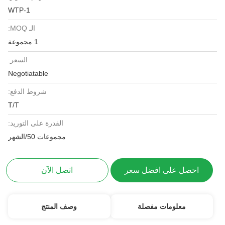
WTP-1
الـ MOQ:
1 مجموعة
السعر:
Negotiatable
شروط الدفع:
T/T
القدرة على التوريد:
مجموعات 50/الشهر
احصل على افضل سعر
اتصل الآن
معلومات مفصلة
وصف المنتج