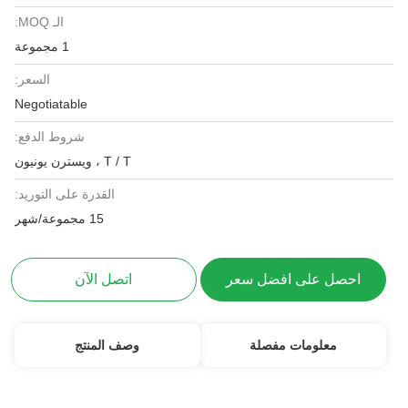
الـ MOQ:
1 مجموعة
السعر:
Negotiatable
شروط الدفع:
T / T ، ويسترن يونيون
القدرة على التوريد:
15 مجموعة/شهر
احصل على افضل سعر
اتصل الآن
معلومات مفصلة
وصف المنتج