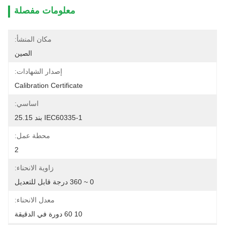
معلومات مفصلة
مكان المنشأ:
الصين
إصدار الشهادات:
Calibration Certificate
اساسي:
IEC60335-1 بند 25.15
محطة عمل:
2
زاوية الانحناء:
0 ~ 360 درجة قابل للتعديل
معدل الانحناء:
10 60 دورة في الدقيقة