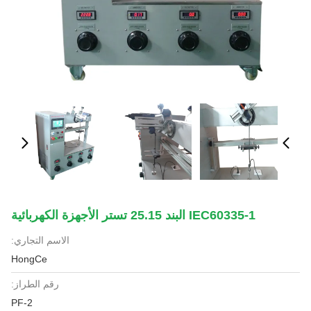
IEC60335-1 البند 25.15 تستر الأجهزة الكهربائية
الاسم التجاري:
HongCe
رقم الطراز:
PF-2