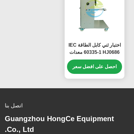
اختبار ثني كابل الطاقة IEC
60335-1 HJ0686 معدات
اختبار متانة الأجهزة المنزلية
احصل على افضل سعر
اتصل بنا
Guangzhou HongCe Equipment
Co., Ltd.