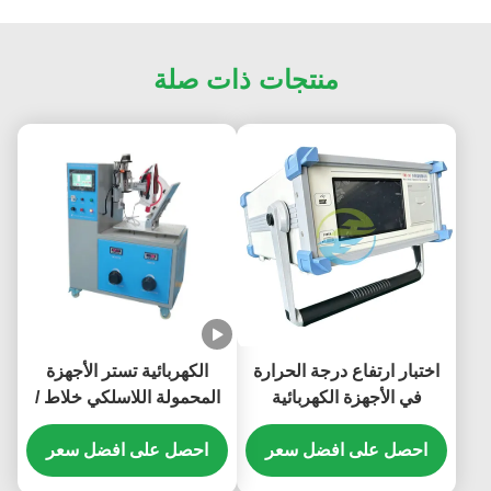
منتجات ذات صلة
اختبار ارتفاع درجة الحرارة
الكهربائية تستر الأجهزة
في الأجهزة الكهربائية
المحمولة اللاسلكي خلاط /
والقياس الحراري
حديد / أباريق إدراج وسحب
احصل على افضل سعر
اختبار التحمل
احصل على افضل سعر