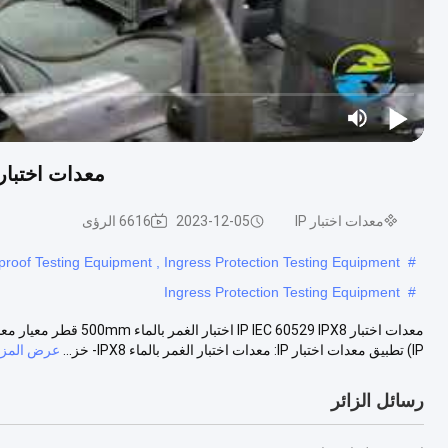
معدات اختبار IP IEC 60529 IPX8 اختبار الغمر بالماء 500mm
معدات اختبار IP
2023-12-05
6616 الرؤى
proof Testing Equipment , Ingress Protection Testing Equipment
#
Ingress Protection Testing Equipment
#
IP) تطبيق معدات اختبار IP: معدات اختبار الغمر بالماء IPX8- خز...
عرض المزي
رسائل الزائر