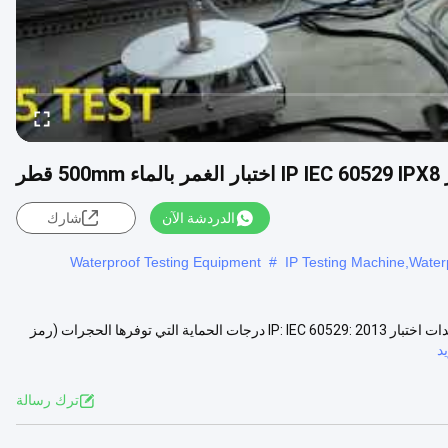
 قطر
الدردشة الآن
شارك
Waterproof Testing Equipment
#
IP Testing Machine,Water
معدات اختبار IP IEC 60529 IPX8 اختبار الغمر بالماء 500mm قطر معيار معدات اختبار IP: IEC 60529: 2013 درجات الحماية التي توفرها الحجرات (رمز
د
ترك رسالة