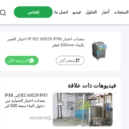
المنتجات
أخبار
الحلول
فيديو
اتصل بنا
إقتباس
معدات اختبار IP IEC 60529 IPX8 اختبار الغمر
بالماء 500mm قطر
يتعلم أكثر
الدردشة الآن
فيديوهات ذات علاقة
IEC 60529 IPX1 إلى IPX8
معدات اختبار الحماية من
دخول الماء سعة 500 لتر
مدخل حماية معدات الاختبار
2022-08-25
01:24