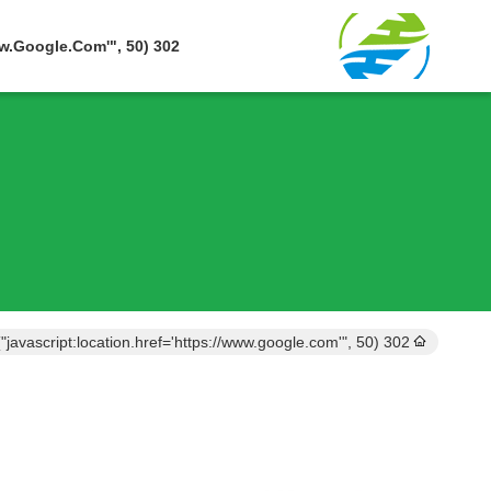
302 SetTimeout("javascript:location.href='https://www.google.com'", 50);
302 setTimeout("javascript:location.href='https://www.google.com'", 50);