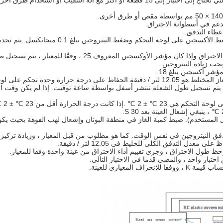
 قطعة من المواد المدعومة ذاتيا أو أكثر لاستخدامها.
وفقاً لبرنامج الاختبار ، فإن غاز المخلوط بمعدل 
 وفقًا للمعيار ، يتم تسجيل طول اللهب المنتشر لأسفل من خلال ساعة الإيقاف.
يجب زيادة النيتروجين.
شر أكسجين يبلغ 18:
إذا لم يكن وقت ال
5. ي
كما هو مطلوب من قبل المعيار ، وزيادة تركي
 التدفق الكلي للخليط في 12.05 لتر / دقيقة.
طول الاحتراق ، وجرى تقييم أداء الاحتراق من عينة واحدة وفقا للمعيار.