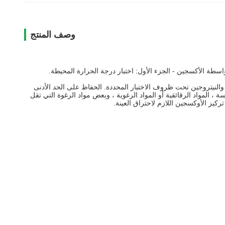
وصف المنتج
 أن يقف منتصبا وأن يستقر في تدفق الأكسجين والنيتروجين تحت ظروف الاختبار المحددة. الحفاظ على الحد الأدنى
100 كجم / متر من المواد الصلبة المتجانسة ، المواد الرقائقية أو المواد الرغوية ، وبعض مواد الرغوة التي تقل