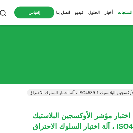
المنتجات
أخبار
الحلول
فيديو
اتصل بنا
إقتباس
ISO4589 ، آلة اختبار السلوك الاحتراق
اختبار مؤشر الأوكسجين البلاستيك
ار السلوك الاحتراق