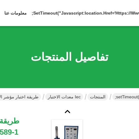
معلومات عنا
تفاصيل المنتجات
المنتجات
Iec معدات الاختبار
طريقة اختبار مؤشر الأوكسجين البلاستيك -1
طريقة 
ISO4589-1 ، آلة اختب