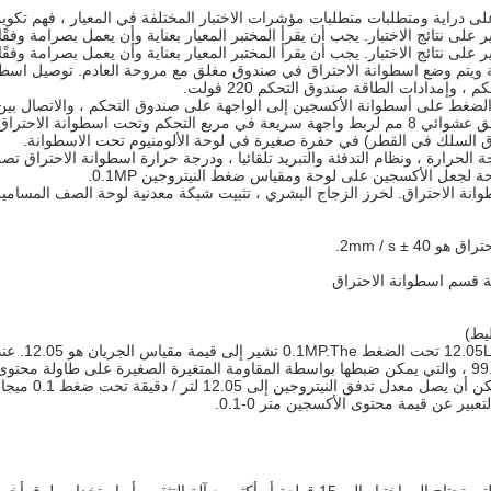
على نتائج الاختبار.
يجب أن يقرأ المختبر المعيار بعناية وأن يعمل بصرامة وفقًا
على نتائج الاختبار.
يجب أن يقرأ المختبر المعيار بعناية وأن يعمل بصرامة وفقًا
توصيل اسطوا
 وإمدادات الطاقة صندوق التحكم 220 فولت.
لضغط على أسطوانة الأكسجين إلى الواجهة على صندوق التحكم ، والاتصال ب
ت اسطوانة الاحتراق.
جعل الأكسجين على لوحة ومقياس ضغط النيتروجين 0.1MP.
± 2mm / s.
يط)
غط 0.1 ميجابيكسل ، أي أن القيمة التأسيسية لكتلة الجريان هي 12.05.