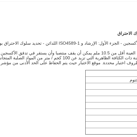
الجهاز مناسب لاختبار احتراق مؤشر الأكسجين والعينة التي يكون سمك العينة أقل من 10.5 ملم يمكن
تنطبق أيضًا على العينة ذات الكثافة الظاهرية التي تزيد عن 
توم