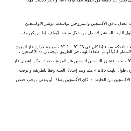
12 لتر / دقيقة ، وضغط الأكسجين على لوحة التحكم وضغط النيتروجين يبلغ 0.1 ميجابكسل. يتم تحديد معدل تدفق الأكسجين والنيتروجين بواسطة مؤشر الأوكسجين
إذا لم يكن وقت
تأخذ قيمة محتوى الأكسجين الأولي كما 18،0 ، ومعدل التدفق الكلي للغاز المختلط هو 12.05 لتر / دقيقة.الحفاظ على درجة حرارة وحدة تحكم على لوحة التحكم سواء إذا كان في 23 ℃ ± 2 ℃ ، ودرجة حرارة غاز المزيج
انتشار كافياً أو تم إطفاء اللهب في الطريق ، يجب زيادة الأكسجين ،
تم ملاحظة ما إذا كانت درجة حرارة المؤشر في مقياس الحرارة على لوحة التحكم هي 23 ℃ ± 2 ℃ .إذا كانت درجة الحرارة أقل من 23 ℃ ± 2 ℃ ، يجب فتح زر التسخين لتسخين غاز المزيج ، بحيث يمكن إشعال غاز
ضبط كمية الغاز في منطقة البوتان وإشعال لهب الفوهة بحيث يكون طول اللهب 16 ± 4 ملم ويتم إشعال العينة وفقا للطريقة والوقت
ز الأكسجين من الخليط.إذا كان الأكسجين يضاف أو ينقص ، يجب خفض