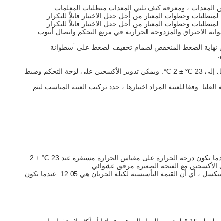
 لمتطلبات وخطوات المعيار من أجل جعل الاختبار قابلاً للتكرار.
 لمتطلبات وخطوات المعيار من أجل جعل الاختبار قابلاً للتكرار.
نة الاحتراق والمزدوجة الحرارية في مربع التحكم واتصال أنبوب
ين نهاية الضغط المنخفض لصمام تخفيف الضغط على أسطوانة
5. عندما يتم تشغيل التيار الكهربائي للمعدات ، يعمل جهاز استشعار درجة الحرارة ، ونظام التدفئة والتبريد تلقائيا ، ودرجة حرارة اسطوانة الاحتراق تصل إلى 23 ℃ ± 2 ℃. ويمكن تدوير الأكسجين على لوحة التحكم وضبط
وفقا للعينة المراد اختبارها ، حدد تركيب العينة المناسب ليتم
عندما تكون درجة الحرارة على مقياس الحرارة مستقرة عند 23 ℃ ± 2
عندما تكون