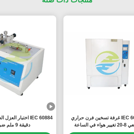
IEC 60811 غرفة تسخين فرن حراري
ر هواء في الساعة
دقيقة 9 ملم ضربة