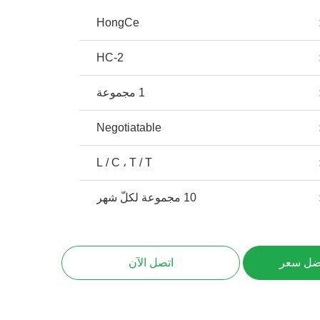
HongCe
HC-2
1 مجموعة
Negotiatable
L / C ، T / T
10 مجموعة لكلّ شهر
ضل سعر
اتصل الآن