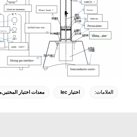
العلامات:
اختبار Iec
معدات اختبار المختبر,معد