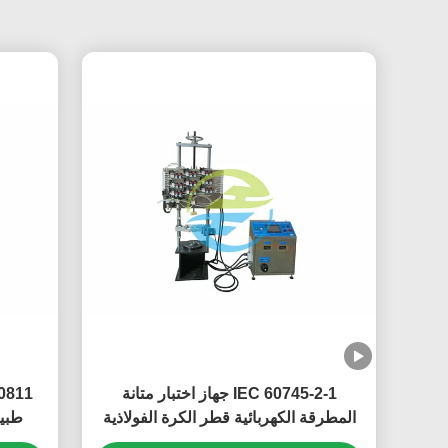
IEC 60745-2-1 جهاز اختبار متانة
المطرقة الكهربائية قطر الكرة الفولاذية
طبيعي 8-20 تغيي
38 مم