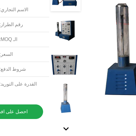
الاسم التجاري:
رقم الطراز:
الـ MOQ:
السعر:
شروط الدفع:
القدرة على التوريد:
احصل على اف