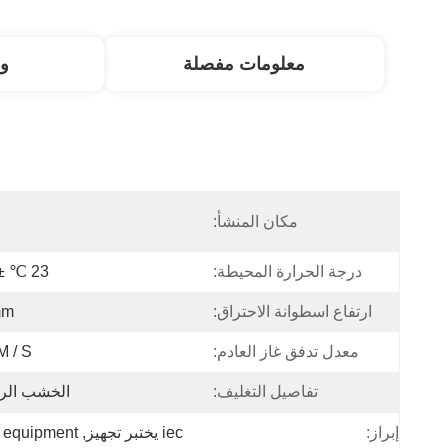
معلومات مفصلة
و
مكان المنشأ:
ا
درجة الحرارة المحيطة:
23 ℃ ± 2 ℃
ارتفاع اسطوانة الاحتراق:
mm
معدل تدفق غاز العادم:
 / S.
تفاصيل التغليف:
الخشب الر
إبراز:
iec يختبر تجهيز
, 
t equipment