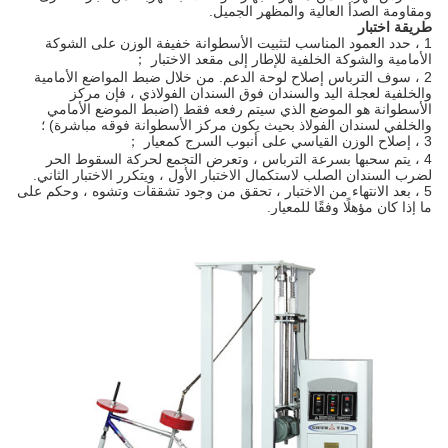
ومقاومة الصدأ العالية والمظهر الجميل.
طريقة اختبار
1 ، حدد العمود المناسب لتثبيت الأسطوانة خفيفة الوزن على الشوكة
الأمامية والشوكة الخلفية للإطار إلى مقعد الاختبار ；
2 ، سوف الترباس إصلاح لوحة الدعم. من خلال ضبط المواضع الأمامية
والخلفية لعجلة اليد والسندان فوق السندان الفولاذي ، فإن مركز
الأسطوانة هو الموضع الذي سيتم رفعه فقط (اضبط الموضع الأمامي
والخلفي لسندان الفولاذ بحيث يكون مركز الأسطوانة فوقه مباشرة) ؛
3 ، إصلاح الوزن القياسي على أنبوب السرج كمعيار ；
4 ، يتم سحبها بسرعة الترباس ، وتعرض التجمع لحركة السقوط الحر
لضرب السندان الصلب لاستكمال الاختبار الأول ، ويتكرر الاختبار الثاني.
5 ، بعد الانتهاء من الاختبار ، تحقق من وجود تشققات وتشوه ، وحكم على
ما إذا كان مؤهلًا وفقًا للمعيار.