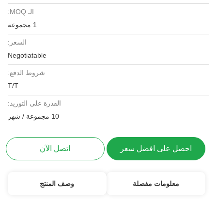
الـ MOQ:
1 مجموعة
السعر:
Negotiatable
شروط الدفع:
T/T
القدرة على التوريد:
10 مجموعة / شهر
احصل على افضل سعر
اتصل الآن
معلومات مفصلة
وصف المنتج