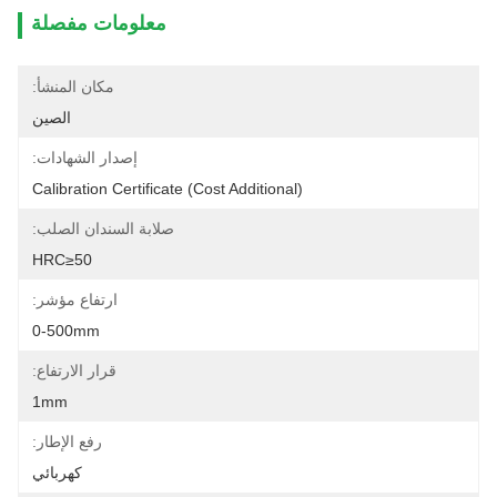
معلومات مفصلة
مكان المنشأ:
الصين
إصدار الشهادات:
Calibration Certificate (cost Additional)
صلابة السندان الصلب:
HRC≥50
ارتفاع مؤشر:
0-500mm
قرار الارتفاع:
1mm
رفع الإطار:
كهربائي