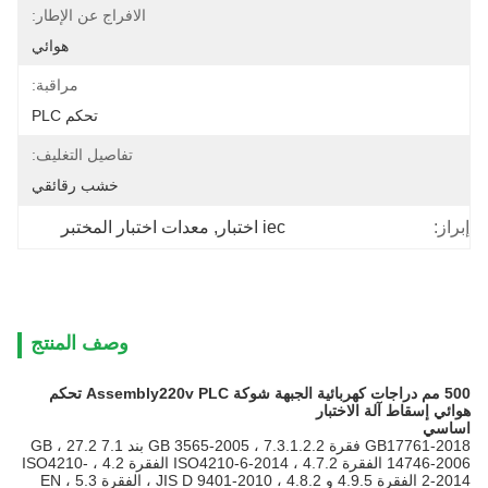
الافراج عن الإطار:
هوائي
مراقبة:
تحكم PLC
تفاصيل التغليف:
خشب رقائقي
إبراز:
iec اختبار
, 
معدات اختبار المختبر
وصف المنتج
500 مم دراجات كهربائية الجبهة شوكة Assembly220v PLC تحكم
هوائي إسقاط آلة الاختبار
اساسي
GB17761-2018 فقرة 7.3.1.2.2 ، GB 3565-2005 بند 7.1 27.2 ، GB
14746-2006 الفقرة 4.7.2 ، ISO4210-6-2014 الفقرة 4.2 ، ISO4210-
2-2014 الفقرة 4.9.5 و 4.8.2 ، JIS D 9401-2010 ، الفقرة 5.3 ، EN