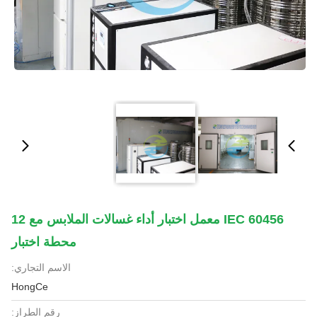
IEC 60456 معمل اختبار أداء غسالات الملابس مع 12
محطة اختبار
الاسم التجاري:
HongCe
رقم الطراز: