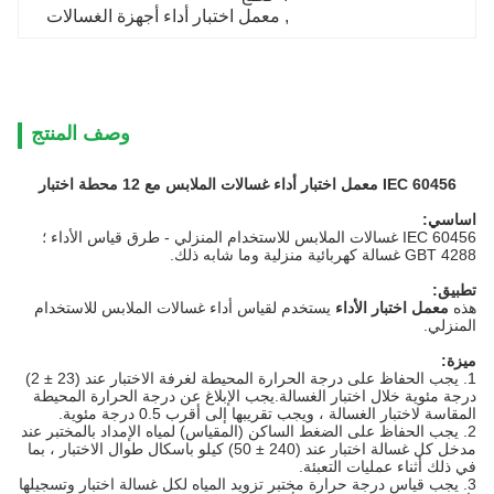
, 
معمل اختبار أداء أجهزة الغسالات
وصف المنتج
IEC 60456 معمل اختبار أداء غسالات الملابس مع 12 محطة اختبار
اساسي:
IEC 60456 غسالات الملابس للاستخدام المنزلي - طرق قياس الأداء ؛
GBT 4288 غسالة كهربائية منزلية وما شابه ذلك.
تطبيق:
هذه
معمل اختبار الأداء
يستخدم لقياس أداء غسالات الملابس للاستخدام
المنزلي.
ميزة:
1. يجب الحفاظ على درجة الحرارة المحيطة لغرفة الاختبار عند (23 ± 2)
درجة مئوية خلال اختبار الغسالة.يجب الإبلاغ عن درجة الحرارة المحيطة
المقاسة لاختبار الغسالة ، ويجب تقريبها إلى أقرب 0.5 درجة مئوية.
2. يجب الحفاظ على الضغط الساكن (المقياس) لمياه الإمداد بالمختبر عند
مدخل كل غسالة اختبار عند (240 ± 50) كيلو باسكال طوال الاختبار ، بما
في ذلك أثناء عمليات التعبئة.
3. يجب قياس درجة حرارة مختبر تزويد المياه لكل غسالة اختبار وتسجيلها