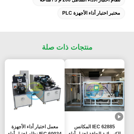
مختبر اختبار أداء الأجهزة PLC
منتجات ذات صلة
IEC 62885 المكانس
معمل اختبار أداء الأجهزة
الكهربائية الجافة اختبار أداء
IEC 60034 نظام اختبار أداء