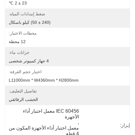
23 ± 2 ℃
ضغط إمدادات المياه:
(240 ± 50) كيلو باسكال
محطات الاختبار:
12 محطة
خزانات ماء:
4 جهاز كمبيوتر شخصى
اختبار حجم الغرفة:
L11000mm * W4360mm * H2800mm
تفاصيل التغليف:
الخشب الرقائقي
IEC 60456 معمل اختبار أداء 
الأجهزة
, 
إبراز:
معمل اختبار أداء الأجهزة المكون من 
4 قطع