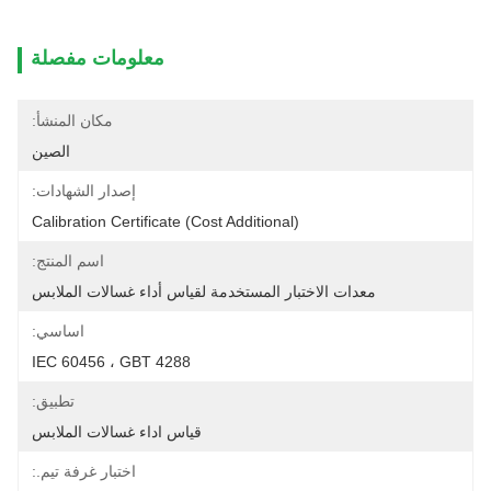
معلومات مفصلة
مكان المنشأ:
الصين
إصدار الشهادات:
Calibration Certificate (cost Additional)
اسم المنتج:
معدات الاختبار المستخدمة لقياس أداء غسالات الملابس
اساسي:
IEC 60456 ، GBT 4288
تطبيق:
قياس اداء غسالات الملابس
اختبار غرفة تيم.: