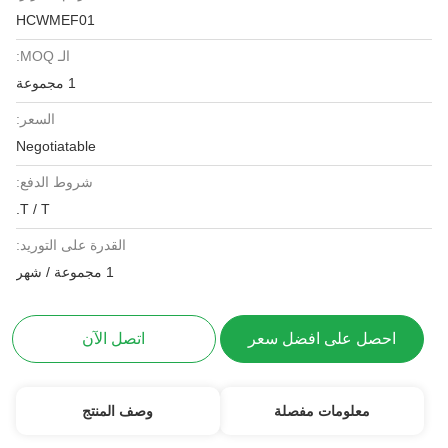
HCWMEF01
الـ MOQ:
1 مجموعة
السعر:
Negotiatable
شروط الدفع:
T / T.
القدرة على التوريد:
1 مجموعة / شهر
احصل على افضل سعر
اتصل الآن
معلومات مفصلة
وصف المنتج