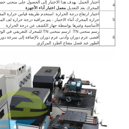
اختبار الحمل: يهدف هذا الاختبار إلى الحصول على منحنى 
4
المحرك بعد التعديل.
معمل اختبار أداء الأجهزة
اختبار ارتفاع درجة الحرارة: استخدم طريقة قياس حرارة الم
5
حرارة المحرك.أثناء الاختبار ، يتم مراقبة درجة حرارة لف ال
الأساسية وغيرها بواسطة جهاز الكشف عن درجة الحرارة.
رسم منحنى TN: ارسم منحنى TN للمحرك التعر
6
أقصى عزم دوران وأدنى عزم دوران بالإضافة إلى سرعة دورا
الطور عند فصل مفتاح الطرد المركزي.