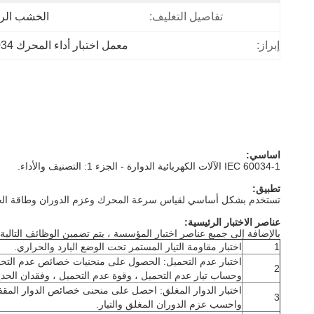
تفاصيل التغليف:
الخشب الر
إبراز:
معمل اختبار أداء المحرك IEC 60034
اساسي:
IEC 60034-1 الآلات الكهربائية الدوارة - الجزء 1: التصنيف والأداء.
تطبيق:
تستخدم بشكل أساسي لقياس سرعة المحرك وعزم الدوران وطاقة الخرج وا
عناصر الاختبار الرئيسية:
بالإضافة إلى جميع عناصر اختبار المؤسسة ، يتم تضمين الوظائف التالية:
1
اختبار مقاومة التيار المستمر تحت الوضع البارد والحراري.
اختبار عدم التحميل: الحصول على منحنيات خصائص عدم التحمي
2
وحساب تيار عدم التحميل ، وقوة عدم التحميل ، وفقدان الحديد 
اختبار الدوار المغلق: احصل على منحنى خصائص الدوار المقفل
3
واحسب عزم الدوران المغلق والتيار.