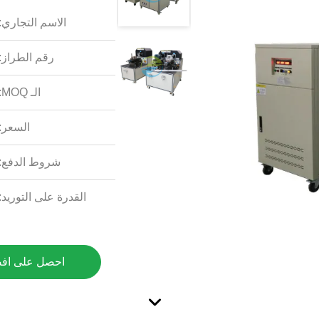
الاسم التجاري:
رقم الطراز:
الـ MOQ:
السعر:
شروط الدفع:
القدرة على التوريد:
احصل على اف