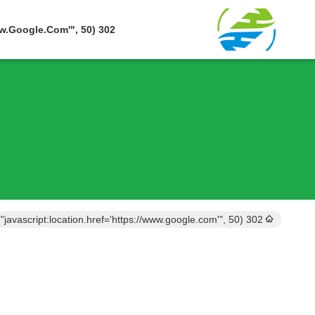
302 SetTimeout("javascript:location.href='https://www.google.com'", 50);
302 setTimeout("javascript:location.href='https://www.google.com'", 50);