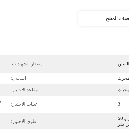
صف المنتج
لصين
إصدار الشهادات:
لمحرك
اساسي:
لمحرك
مقاعد الاختبار:
3
عينات الاختبار:
1.7 نيوتن متر و 6.2 نيوتن متر و 50 
طرق الاختبار:
ن متر