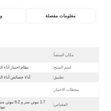
معلومات مفصلة
و
مكان المنشأ:
ا
اسم المنتج:
نظام اختبار أداء ا
تطبيق:
أداء خصائص أداء ا
محطات الاختبار:
المقياس:
نيوت