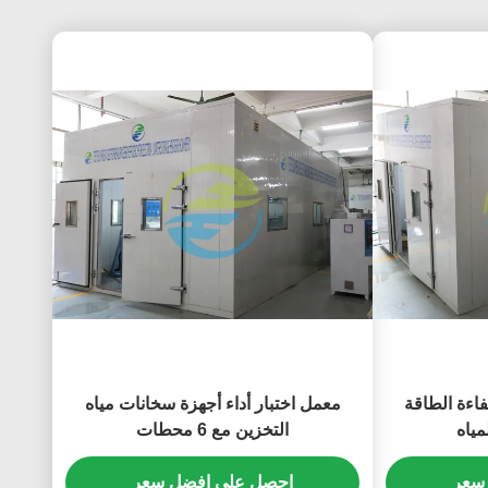
فاءة الطاقة
معمل اختبار أداء أجهزة سخانات مياه
مياه
التخزين مع 6 محطات
سعر
احصل على افضل سعر