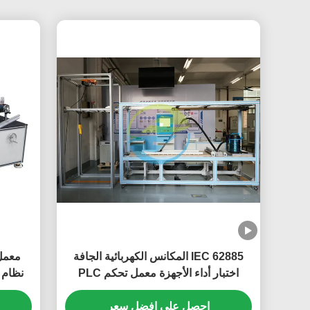
IEC 62885 المكانس الكهربائية الجافة
اختبار أداء الأجهزة معمل تحكم PLC
احصل على افضل سعر