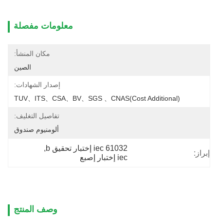
معلومات مفصلة
مكان المنشأ:
الصين
إصدار الشهادات:
TUV、ITS、CSA、BV、SGS 、CNAS(cost Additional)
تفاصيل التغليف:
ألومنيوم صندوق
iec 61032 إختبار تحقيق b
, 
إبراز:
iec إختبار إصبع
وصف المنتج