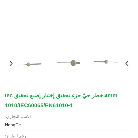
4mm خطر حيّ جزء تحقيق إختبار إصبع تحقيق Iec
1010/IEC60065/EN61010-1
الاسم التجاري:
HongCe
رقم الطراز: