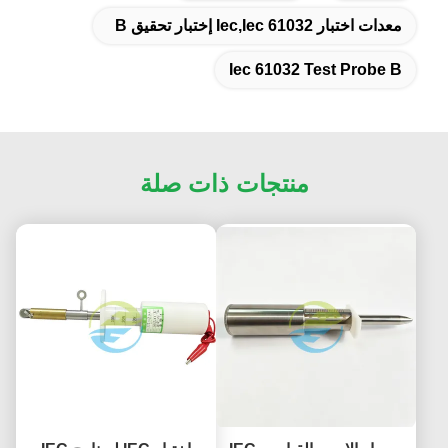
معدات اختبار Iec,iec 61032 إختبار تحقيق B
Iec 61032 Test Probe B
منتجات ذات صلة