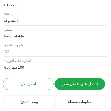
HT-I27
الـ MOQ:
1 مجموعة
السعر:
Negotiatable
شروط الدفع:
T/T
القدرة على التوريد:
100 شهر set/
احصل على افضل سعر
اتصل الآن
معلومات مفصلة
وصف المنتج