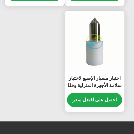
اختبار IEC
الأجزاء الميكانيكية الخطرة
اختبار مسبار الإصبع لاختبار
سلامة الأجهزة المنزلية وفقًا
لمعيار IEC 61032
احصل على افضل سعر