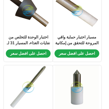
مسبار اختبار حماية واقي
اختبار الوحدة للتخلص من
المروحة للتحقق من إمكانية
نفايات الغذاء، المسبار 31 لـ
الوصول إلى الأجزاء
IEC 61032، الشكل 14
احصل على افضل سعر
احصل على افضل سعر
الميكانيكية الخطرة | معدات
اختبار إمكانية الوصول إلى
اختبار IEC
الأجزاء الميكانيكية الخطرة