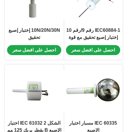
IEC60884-1 رقم 9/رقم 10
10N/20N/30N إختبار إصبع
إختبار إصبع تحقيق مع قوة
تحقيق
احصل على افضل سعر
احصل على افضل سعر
IEC 60335 مسبار اختبار
الشكل 2 IEC 61032 اختبار
الإصبع
الإصبع B بقطر يربك 125 مم