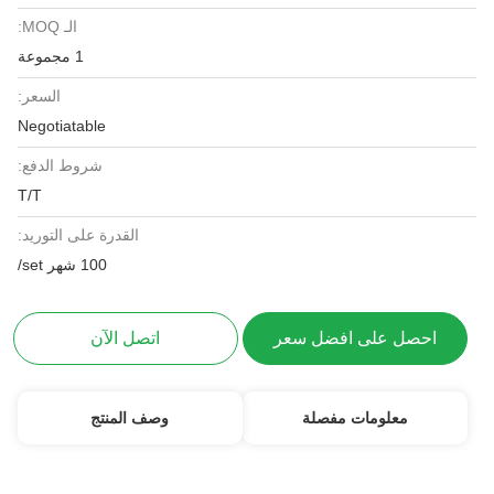
الـ MOQ:
1 مجموعة
السعر:
Negotiatable
شروط الدفع:
T/T
القدرة على التوريد:
100 شهر set/
احصل على افضل سعر
اتصل الآن
معلومات مفصلة
وصف المنتج