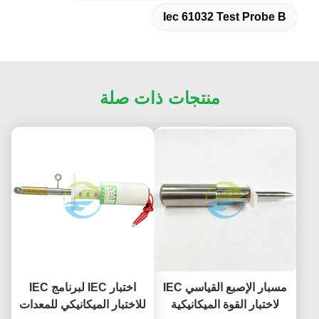
Iec 61032 Test Probe B
منتجات ذات صلة
مسبار الإصبع القياسي IEC
اختبار IEC لبرنامج IEC
لاختبار القوة الميكانيكية
للاختبار الميكانيكي للمعدات