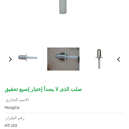
صلب الذى لا يصدأ إختبار إصبع تحقيق
الاسم التجاري:
HongCe
رقم الطراز:
HT-I33