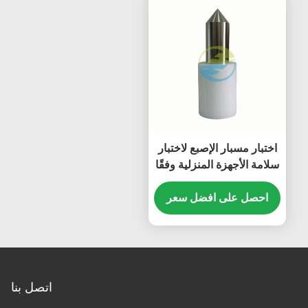
اختبار مسبار الإصبع لاختبار
سلامة الأجهزة المنزلية وفقًا
لمعيار IEC 61032
احصل على افضل سعر
اتصل بنا