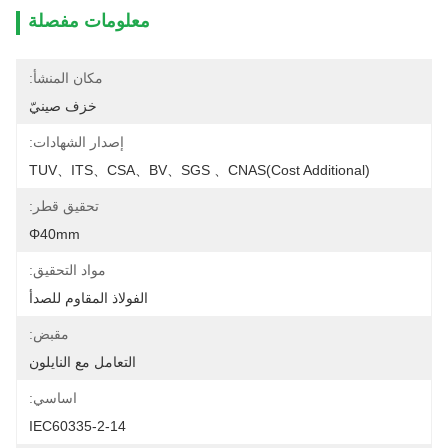
معلومات مفصلة
مكان المنشأ:
خزف صينيّ
إصدار الشهادات:
TUV、ITS、CSA、BV、SGS 、CNAS(cost Additional)
تحقيق قطر:
Φ40mm
مواد التحقيق:
الفولاذ المقاوم للصدأ
مقبض:
التعامل مع النايلون
اساسي:
IEC60335-2-14