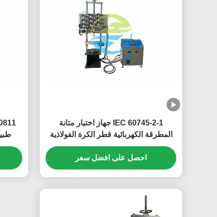
IEC 60745-2-1 جهاز اختبار متانة
المطرقة الكهربائية قطر الكرة الفولاذية
طبيعي 8-20 تغيي
38 مم
احصل على افضل سعر