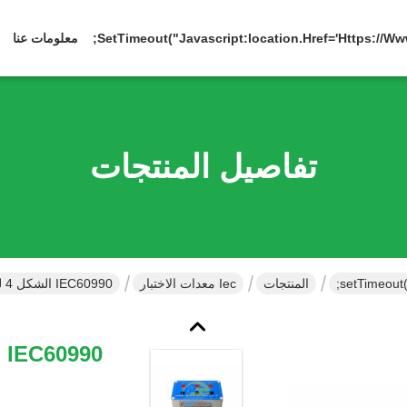
معلومات عنا
تفاصيل المنتجات
المنتجات
Iec معدات الاختبار
IEC60990 الشكل 4 لمس شبكة دائرة القياس الحالية 1500 درجة