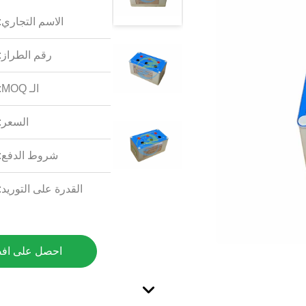
الاسم التجاري:
رقم الطراز:
الـ MOQ:
السعر:
شروط الدفع:
القدرة على التوريد:
احصل على اف