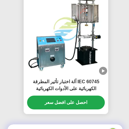
IEC 60745 آلة اختبار تأثير المطرقة
الكهربائية على الأدوات الكهربائية
المحمولة حتى 2.5 كيلوواط
احصل على افضل سعر