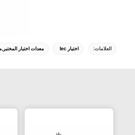
العلامات:
اختبار Iec
معدات اختبار المختبر,معد