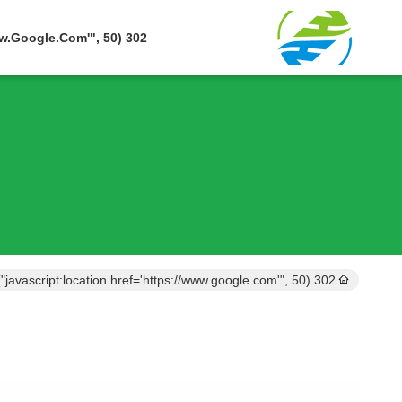
302 SetTimeout("javascript:location.href='https://www.google.com'", 50);
302 setTimeout("javascript:location.href='https://www.google.com'", 50);