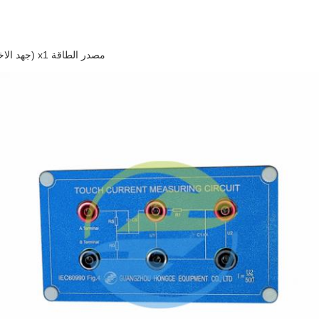
مصدر الطاقة x1 (جهد الاختبار أو التردد الذي يمكن تعديله أو تغييره إلى الجهد أو التردد المطلوب)