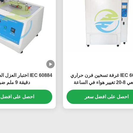
IEC 60811 غرفة تسخين فرن حراري
ر هواء في الساعة
دقيقة 9 ملم ضربة
احصل على افضل سعر
احصل على افضل 