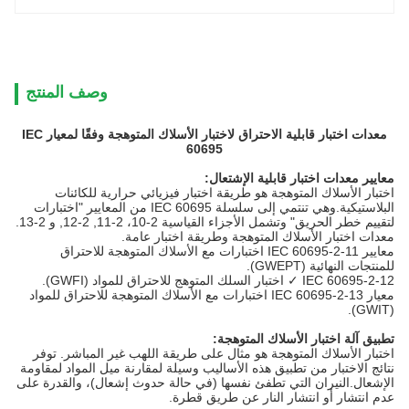
وصف المنتج
معدات اختبار قابلية الاحتراق لاختبار الأسلاك المتوهجة وفقًا لمعيار IEC
60695
معايير معدات اختبار قابلية الإشتعال
:
اختبار الأسلاك المتوهجة هو طريقة اختبار فيزيائي حرارية للكائنات
البلاستيكية.وهي تنتمي إلى سلسلة IEC 60695 من المعايير "اختبارات
لتقييم خطر الحريق" وتشمل الأجزاء القياسية 2-10، 2-11, 2-12, و 2-13.
معدات اختبار الأسلاك المتوهجة وطريقة اختبار عامة.
معايير IEC 60695-2-11 اختبارات مع الأسلاك المتوهجة للاحتراق
للمنتجات النهائية (GWEPT).
IEC 60695-2-12 ✓ اختبار السلك المتوهج للاحتراق للمواد (GWFI).
معيار IEC 60695-2-13 اختبارات مع الأسلاك المتوهجة للاحتراق للمواد
(GWIT).
تطبيق آلة اختبار الأسلاك المتوهجة:
اختبار الأسلاك المتوهجة هو مثال على طريقة اللهب غير المباشر. توفر
نتائج الاختبار من تطبيق هذه الأساليب وسيلة لمقارنة ميل المواد لمقاومة
الإشعال.النيران التي تطفئ نفسها (في حالة حدوث إشعال)، والقدرة على
عدم انتشار أو انتشار النار عن طريق قطرة.