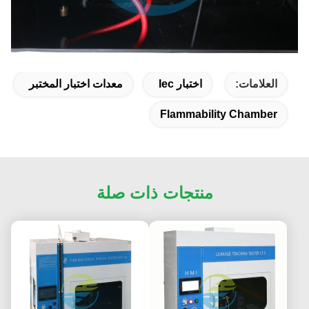
العلامات:
اختبار Iec
معدات اختبار المختبر
Flammability Chamber
منتجات ذات صلة