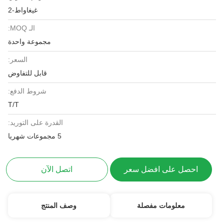
غيغاواط-2
الـ MOQ:
مجموعة واحدة
السعر:
قابل للتفاوض
شروط الدفع:
T/T
القدرة على التوريد:
5 مجموعات شهريا
احصل على افضل سعر
اتصل الآن
معلومات مفصلة
وصف المنتج