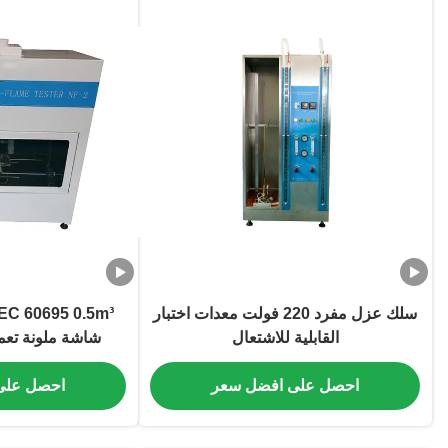
سلك عزل مفرد 220 فولت معدات اختبار
القابلية للاشتعال
شاشة ملونة تعمل با
احصل على افضل سعر
احصل على