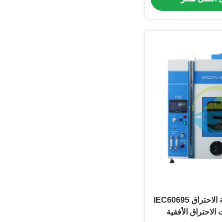
معدات اختبار قابلية الاحتراق IEC60695
عدات الاحتراق الأفقية