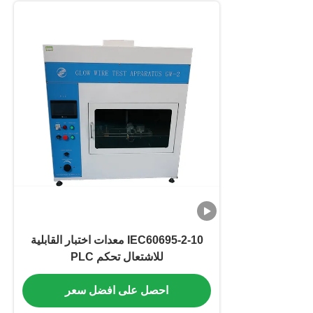
IEC60695-2-10 معدات اختبار القابلية
للاشتعال تحكم PLC
احصل على افضل سعر