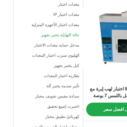
معدات اختبار
معدات اختبار IP
معدات اختبار الأجهزة المنزلية
حالة التهابيّة يختبر تجهيز
مدخل حماية معدات الاختبار
الهليوم تسرب اختبار المعدات
كبل يختبر تجهيز
بطارية اختبار المعدات
تأثير صدمة يختبر آلة
IEC 60695 0.5m³ اختبار لهب إبرة مع
للمس 7 بوصة
سدادة مقبس تجويف مخبار
اختبرت إصبع تحقيق
 افضل سعر
كهربائيّ تطبيق مخبار
معدات اختبار الصوت والفيديو