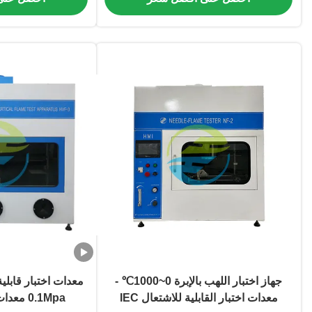
جهاز اختبار اللهب بالإبرة 0~1000℃ -
معدات اختبار القابلية للاشتعال IEC
0.1Mpa م