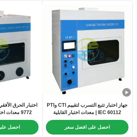
جهاز اختبار تتبع التسرب لتقييم CTI وPTI
| IEC 60112 معدات اختبار القابلية
9772 معدات اختبار قابلية الإشتعال
للاشتعال للمواد العازلة
احصل على افضل سعر
احصل على