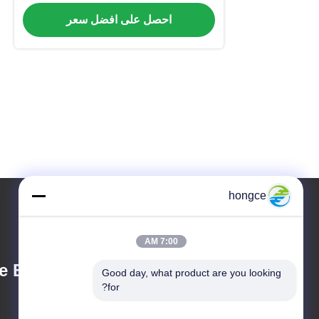
واقعية لخطر الحريق
احصل على افضل سعر
hongce
7:00 AM
 Equipment Co.,
Good day, what product are you looking 
for?