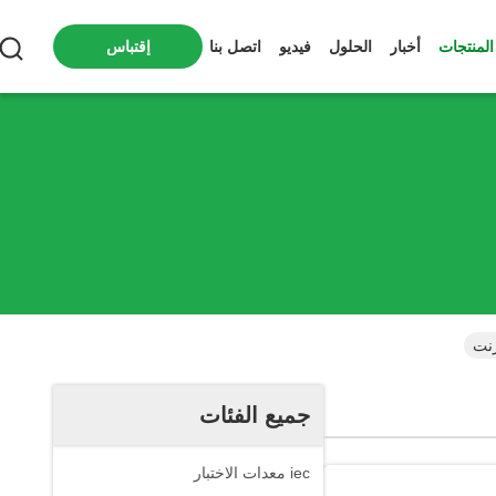
المنتجات
أخبار
الحلول
فيديو
اتصل بنا
إقتباس
رنت
جميع الفئات
iec معدات الاختبار