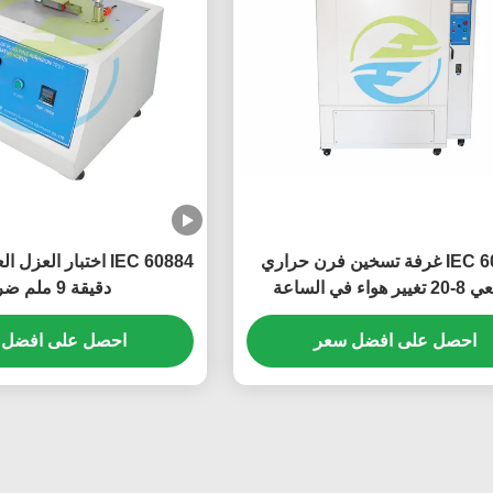
IEC 60811 غرفة تسخين فرن حراري
ر هواء في الساعة
دقيقة 9 ملم ضربة
احصل على افضل سعر
احصل على افضل 