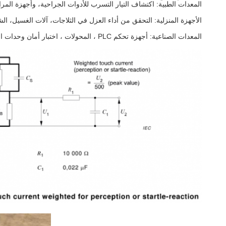
المعدات الطبية: اكتشاف التيار التسرب للأدوات الجراحية، وأجهزة المر
الأجهزة المنزلية: التحقق من أداء العزل في الثلاجات، آلات الغسيل، الش
المعدات الصناعية: أجهزة تحكم PLC ، المحولات ، اختبار أمان وحدات الطاقة والامتثال.