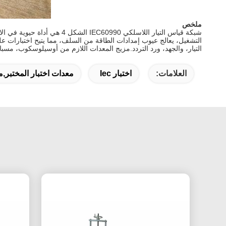
ملخص
التيار، والجهد، ورد التردد.مزيج المعدات اللازم من أوسيلوسكوب، مسب
العلامات:
اختبار Iec
معدات اختبار المختبر,معد