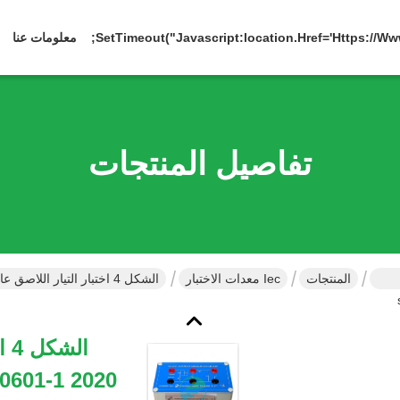
معلومات عنا
تفاصيل المنتجات
المنتجات
Iec معدات الاختبار
الشكل 4 اختبار التيار اللاصق عالي الدقة IEC 60601-1 2020 معتمد معدات خاصة حل للكشف عن التيار التسرب