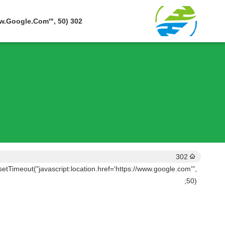
302 SetTimeout("javascript:location.href='https://www.google.com'", 50);
302
setTimeout("javascript:location.href='https://www.google.com'",
50);