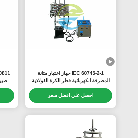
IEC 60745-2-1 جهاز اختبار متانة
المطرقة الكهربائية قطر الكرة الفولاذية
طبيعي 8-20 تغيي
38 مم
احصل على افضل سعر