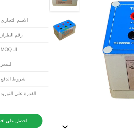
الاسم التجاري:
رقم الطراز:
الـ MOQ:
السعر:
شروط الدفع:
القدرة على التوريد:
احصل على اف