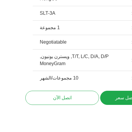
SLT-3A
1 مجموعة
Negotiatable
T/T, L/C, D/A, D/P, ويسترن يونيون,
MoneyGram
10 مجموعات/الشهر
ضل سعر
اتصل الآن