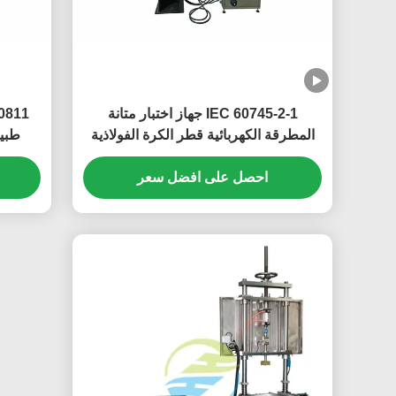
IEC 60745-2-1 جهاز اختبار متانة
المطرقة الكهربائية قطر الكرة الفولاذية
طبيعي 8-20 تغيي
38 مم
احصل على افضل سعر