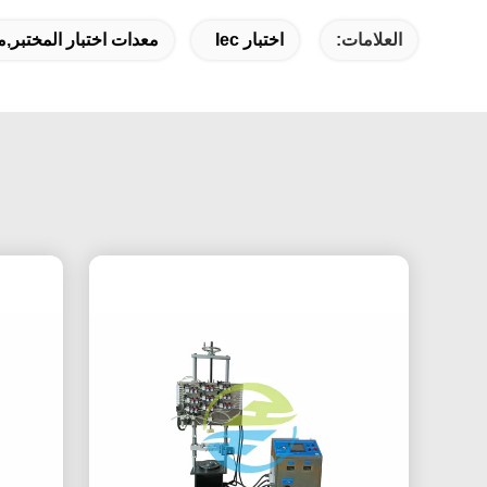
العلامات:
اختبار Iec
معدات اختبار المختبر,معد