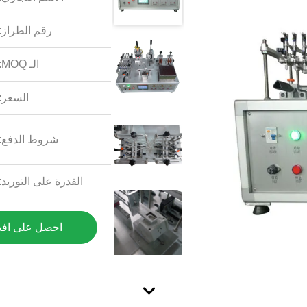
رقم الطراز:
الـ MOQ:
السعر:
شروط الدفع:
القدرة على التوريد:
احصل على اف