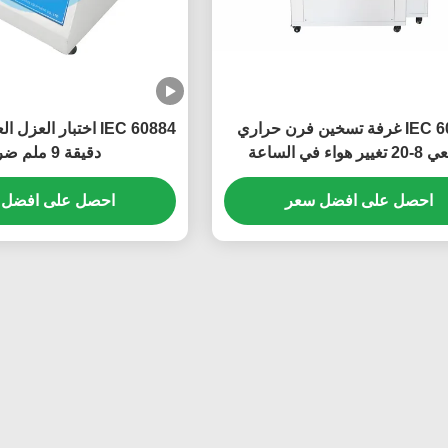
IEC 60811 غرفة تسخين فرن حراري
ر هواء في الساعة
دقيقة 9 ملم ضربة
احصل على افضل سعر
احصل على افضل 