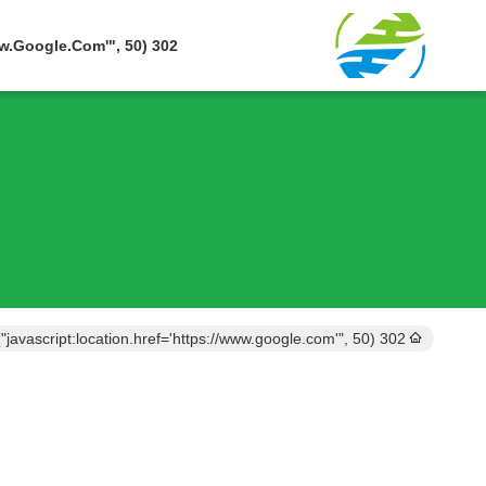
302 SetTimeout("javascript:location.href='https://www.google.com'", 50);
302 setTimeout("javascript:location.href='https://www.google.com'", 50);