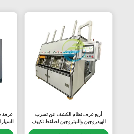
أربع غرف نظام الكشف عن تسرب
غرفة ف
الهيدروجين والنيتروجين لضاغط تكييف
الهواء للسيارات