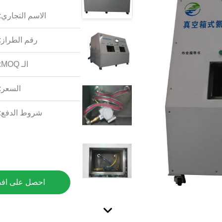
الاسم التجاري:
رقم الطراز:
الـ MOQ:
السعر:
شروط الدفع:
احصل على اف