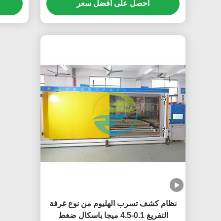
احصل على افضل سعر
نظام كشف تسرب الهليوم من نوع غرفة
التفريغ 0.1-4.5 ميجا باسكال ضغط