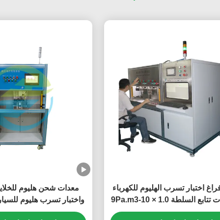
راغ اختبار تسرب الهليوم للكهرباء
معدات شحن هليوم للخلايا
السيارات تتابع السلطة 1.0 × 10-9Pa.m3
واختبار تسرب هليوم للسيار
/ ثانية