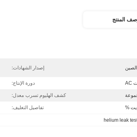
صف المنتج
لصين
إصدار الشهادات:
AC
دورة الإنتاج:
كشف الهليوم تسرب معدل:
إيت %
تفاصيل التغليف:
helium leak tes