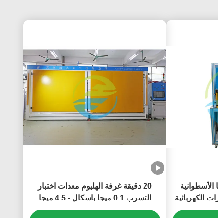
 الأسطوانية
20 دقيقة غرفة الهليوم معدات اختبار
ات الكهربائية
التسرب 0.1 ميجا باسكال - 4.5 ميجا
باسكال تسرب إجمالي