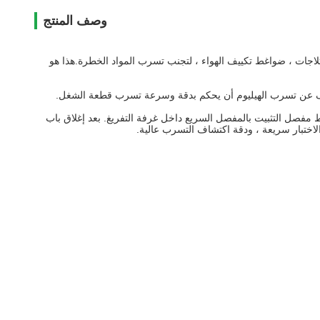
وصف المنتج
لثلاجات ، ضواغط تكييف الهواء ، لتجنب تسرب المواد الخطرة.هذا هو
لكشف عن تسرب الهيليوم أن يحكم بدقة وسرعة تسرب قطعة الشغل.
ط مفصل التثبيت بالمفصل السريع داخل غرفة التفريغ.
بعد إغلاق باب
لاختبار سريعة ، ودقة اكتشاف التسرب عالية.