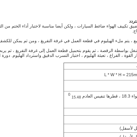
تردد
 ضيق تكييف الهواء ضاغط السيارات ، ولكن أيضا مناسبة لاختبار أداء الختم من ا
ج.
لتتبع ، يتم ملء الهيليوم في قطعة العمل في غرفة التفريغ ، ومن ثم يمكن ل
شغل بواسطة الرقصة ، ثم يقوم بتحميل قطعة العمل إلى غرفة التفريغ ، ثم يرب
قوة ، الفراغ ، تعبئة الهليوم ، اختبار التسرب الدقيق واسترداد الهليوم.
دورة ا
L * W * H = 21
0
15.48