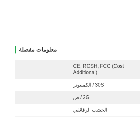
معلومات مفصلة
CE, ROSH, FCC (Cost 
Additional)
30S / الكمبيوتر
2G / ص
الخشب الرقائقي