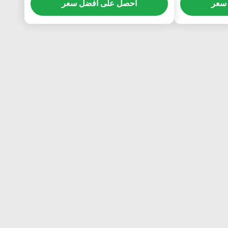
سعر
احصل على افضل سعر