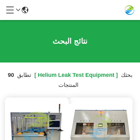
نتائج البحث
بحثك
[ Helium Leak Test Equipment ]
تطابق
90
المنتجات