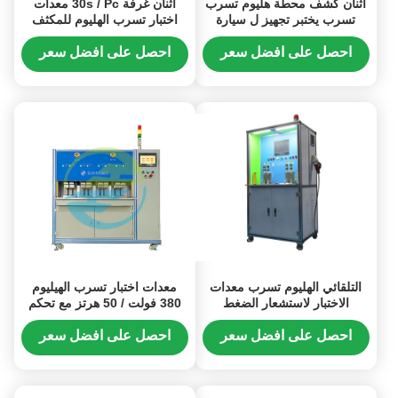
اثنان كشف محطة هليوم تسرب
اثنان غرفة 30s / Pc معدات
تسرب يختبر تجهيز ل سيارة
اختبار تسرب الهليوم للمكثف
توسع صمام
والمبخر 1.5 * 10-5 Mbar.L / S
احصل على افضل سعر
احصل على افضل سعر
التلقائي الهليوم تسرب معدات
معدات اختبار تسرب الهيليوم
الاختبار لاستشعار الضغط
380 فولت / 50 هرتز مع تحكم
الأساسية اختبار دورة
PLC 8 محطة
احصل على افضل سعر
احصل على افضل سعر