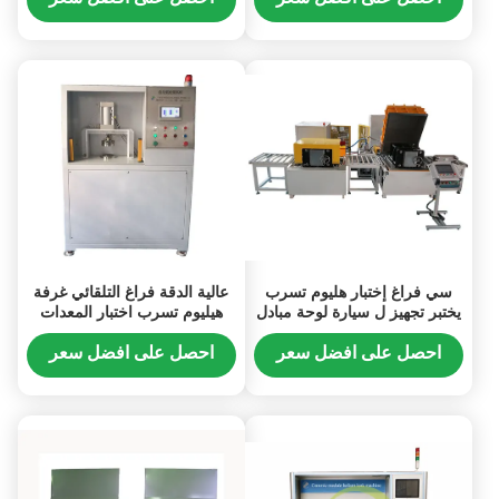
سي فراغ إختبار هليوم تسرب
عالية الدقة فراغ التلقائي غرفة
يختبر تجهيز ل سيارة لوحة مبادل
هيليوم تسرب اختبار المعدات
حراري
9.0E-11Pa.m3 / ثانية
احصل على افضل سعر
احصل على افضل سعر