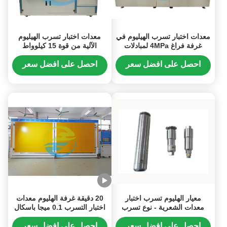
معدات اختبار تسرب الهيليوم في
معدات اختبار تسرب الهيليوم
غرفة فراغ 4MPa لمبادلات
الآلية من قوة 15 كيلوواط
حرارة مكيف الهواء
لمجموعة بطاريات الكهرباء
احصل على افضل سعر
احصل على افضل سعر
معيار الهليوم تسرب اختبار
20 دقيقة غرفة الهليوم معدات
معدات الشعرية - نوع تسرب
اختبار التسرب 0.1 ميجا باسكال
مقياس تسرب حفرة
- 4.5 ميجا باسكال تسرب
إجمالي
احصل على افضل سعر
احصل على افضل سعر