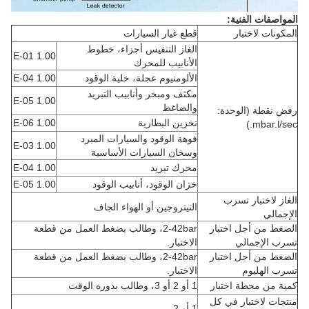
المواصفات الفنية:
المكونات لاختبار
قطع غيار السيارات
الغاز التنفيس أجزاء، خطوط
1.00 E-01
الأنابيب للمحرك
الألومنيوم عجلة، خلية الوقود
1.00 E-04
مكثف ومبخر وأنابيب التبريد
1.00 E-05
والضاغط
رفض نقطة (الوحدة:
تخزين البطارية
1.00 E-06
mbar.l/sec.)
فوهة الوقود والسيارات المبرد
1.00 E-03
وسخان السيارات الأساسية
محرك تبريد
1.00 E-04
خزان الوقود، أنابيب الوقود
1.00 E-05
الغاز لاختبار تسرب
النيتروجين أو الهواء الجاف
الإجمالي
الضغط من أجل اختبار
2-42bar، وطالب بضغط العمل من قطعة
تسرب الإجمالي
الاختبار.
الضغط من أجل اختبار
2-42bar، وطالب بضغط العمل من قطعة
تسرب الهليوم
الاختبار.
كمية من محطة اختبار
1 أو 2 أو 3، وطالب بدوره الوقت
منتجات لاختبار في كل
1 أو 2