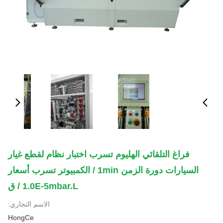
فراغ التلقائي الهليوم تسرب اختبار نظام لقطع غيار
السيارات دورة الزمن 1min / الكمبيوتر تسرب أسعار
1.0E-5mbar.l / ق
الاسم التجاري:
HongCe