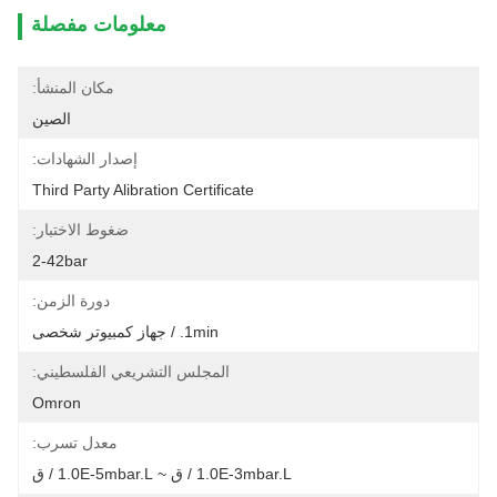
معلومات مفصلة
مكان المنشأ:
الصين
إصدار الشهادات:
Third Party Alibration Certificate
ضغوط الاختبار:
2-42bar
دورة الزمن:
1min. / جهاز كمبيوتر شخصى
المجلس التشريعي الفلسطيني:
Omron
معدل تسرب:
1.0E-3mbar.l / ق ~ 1.0E-5mbar.l / ق