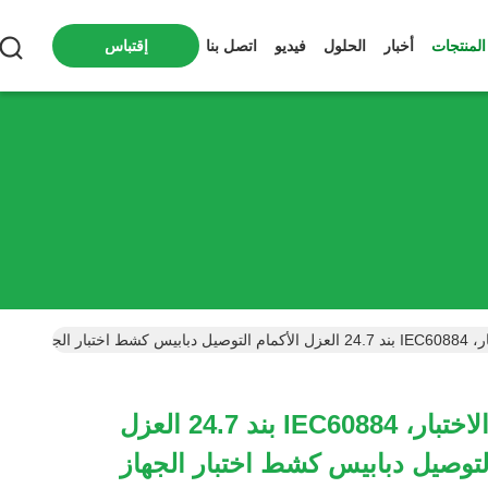
المنتجات
أخبار
الحلول
فيديو
اتصل بنا
إقتباس
اختبار الجهاز
إيك معدات الاختبار، IEC60884 بند 24.7 العزل
التوصيل دبابيس كشط اختبار الجهاز