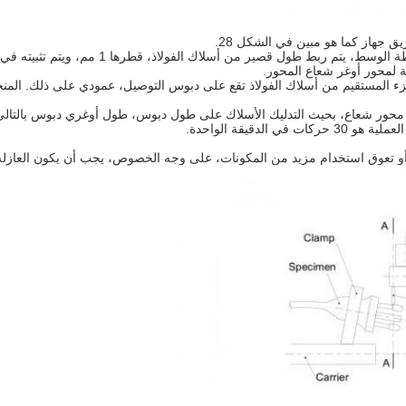
ق جهاز كما هو مبين في الشكل 28.
 لمحور أوغر شعاع المحور.
قيم من أسلاك الفولاذ تقع على دبوس التوصيل، عمودي على ذلك. المنحدرات بين أسفل 
ة أو تعوق استخدام مزيد من المكونات، على وجه الخصوص، يجب أن يكون العازل