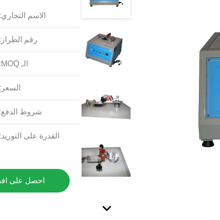
الاسم التجاري:
رقم الطراز:
الـ MOQ:
السعر:
شروط الدفع:
القدرة على التوريد:
احصل على اف