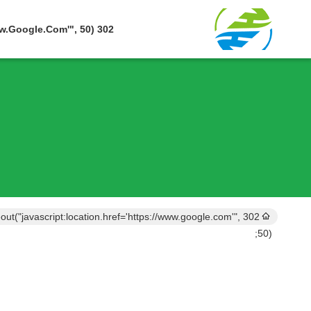
302 SetTimeout("javascript:location.href='https://www.google.com'", 50);
imeout("javascript:location.href='https://www.google.com'",
50);