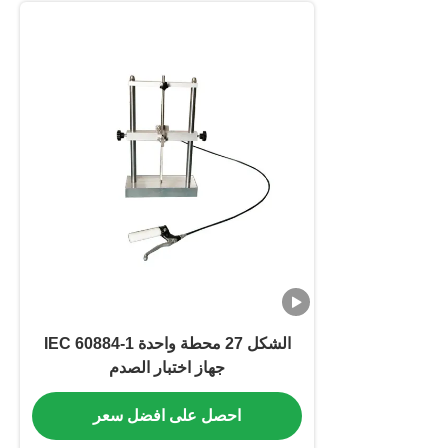
الشكل 27 محطة واحدة IEC 60884-1
جهاز اختبار الصدم
احصل على افضل سعر