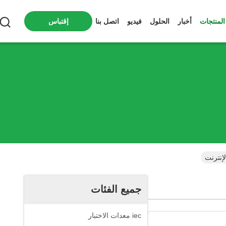
المنتجات
أخبار
الحلول
فيديو
اتصل بنا
إقتباس
إنترنت
جميع الفئات
iec معدات الاختبار