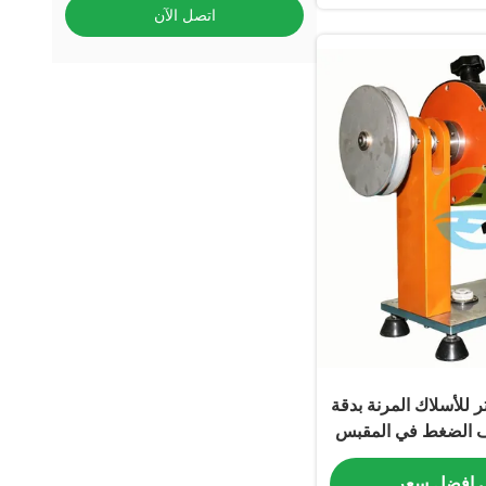
اتصل الآن
تر للأسلاك المرنة بدقة
يف الضغط في المقبس
ة الميكانيكية
 افضل سعر