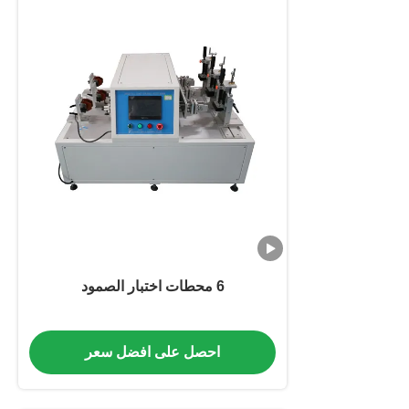
6 محطات اختبار الصمود
احصل على افضل سعر