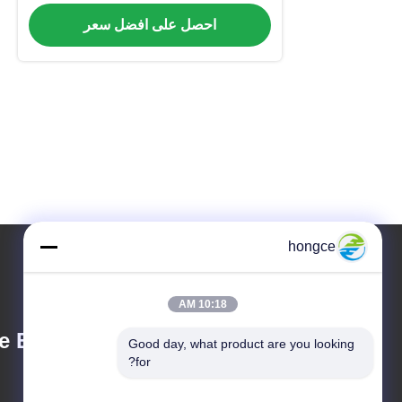
حمل التشغيل العادي
احصل على افضل سعر
hongce
10:18 AM
 Equipment Co.,
Good day, what product are you looking 
for?