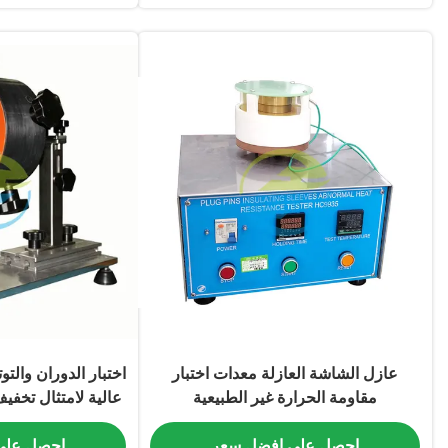
عازل الشاشة العازلة معدات اختبار
اختبار الدوران والتو
مقاومة الحرارة غير الطبيعية
عالية لامتثال تخف
واختبار القو
احصل على افضل سعر
احصل على