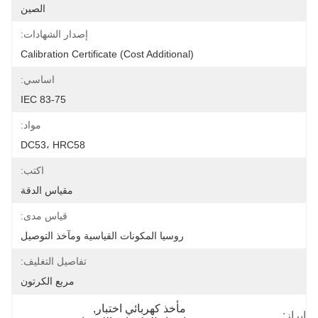
الصين
إصدار الشهادات:
Calibration Certificate (cost Additional)
اساسي:
IEC 83-75
مواد:
DC53، HRC58
اكتب:
مقياس الدقة
قياس مدى:
روسيا المكونات القياسية ومآخذ التوصيل
تفاصيل التغليف:
مربع الكرتون
مأخذ كهربائي اختبار
, 
إبراز: