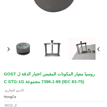
روسيا معيار المكونات المقبس اختبار الدقة ل GOST
7396.1-89 (IEC 83-75) مجموعة C STG-1G
الاسم التجاري:
HongCe
الـ MOQ: