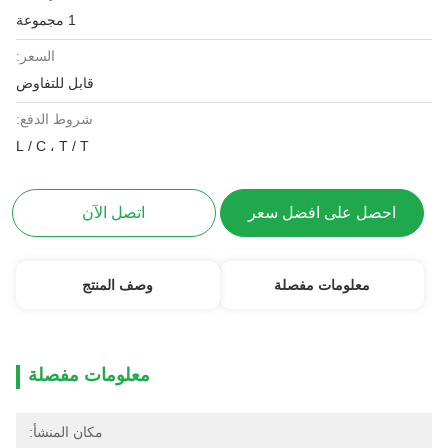
1 مجموعة
السعر:
قابل للتفاوض
شروط الدفع:
L / C ، T / T
احصل على افضل سعر
اتصل الآن
معلومات مفصلة
وصف المنتج
معلومات مفصلة
مكان المنشأ: