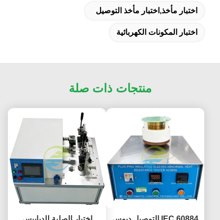
اختبار مأخذ,اختبار مأخذ التوصيل
اختبار المكونات الكهربائية
منتجات ذات صلة
IEC 60884 التوصيل دبوس
اختبار الصلبة للدبابيس