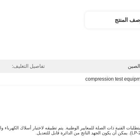
صف المنتج
لصين
تفاصيل التغليف:
compression test equip
يمكن أن يكون الجهد الناتج من الدائرة قابل للتعديل.