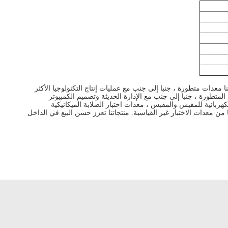
معدات متطورة ، جنبا إلى جنب مع عمليات إنتاج التكنولوجيا الأكثر
لمتطورة ، جنبا إلى جنب مع الإدارة الحديثة وتصميم الكمبيوتر
لأسلاك الكهربائية للمقبس والمقبس ، معدات اختبار الصلابة الميكانيكية
ن معدات الاختبار غير القياسية.
منتجاتنا تعزز حسن البيع في الداخل