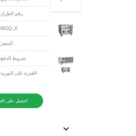
رقم الطراز:
الـ MOQ:
السعر:
شروط الدفع:
القدرة على التوريد:
احصل على اف