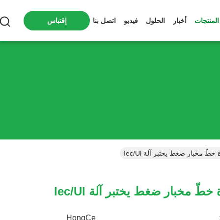
المنتجات
أخبار
الحلول
فيديو
اتصل بنا
إقتباس
HongCe