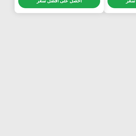
سعر
احصل على افضل سعر