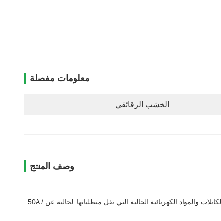
معلومات مفصلة
الخشب الرقائقي
وصف المنتج
يتم تطبيقه لاختبار أسلاك الكهرباء والكابلات والمواد الكهربائية الحالية التي تقل متطلباتها الحالية عن 50A /