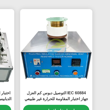
IEC 60884 التوصيل دبوس كم العزل
اختبار 
جهاز اختبار المقاومة للحرارة غير طبيعي
الدبابي
لاختبار الامتثال مقبس التوصيل