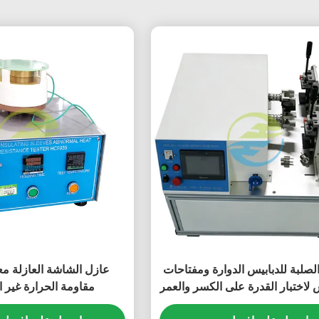
الصلبة للدبابيس الدوارة ومفتاحات
عازل الشاشة العازلة مع
س لاختبار القدرة على الكسر والعمر
مقاومة الحرارة غير ا
التشغيلي