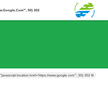
302 SetTimeout("javascript:location.href='https://www.google.com'", 50);
302 setTimeout("javascript:location.href='https://www.google.com'", 50);