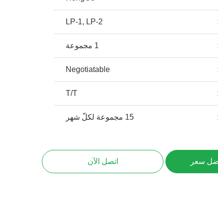
LP-1, LP-2
1 مجموعة
Negotiatable
T/T
15 مجموعة لكلّ شهر
ضل سعر
اتصل الآن