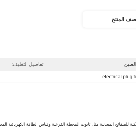
صف المنتج
لصين
تفاصيل التغليف:
electrical plug t
يكية للصفائح المعدنية مثل تابوت المحطة الفرعية وقياس الطاقة الكهربائية المعد