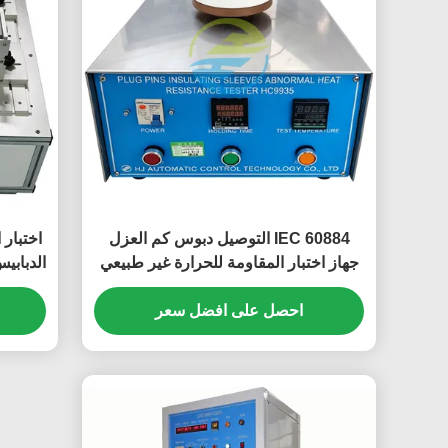
IEC 60884 التوصيل دبوس كم العزل
اختبار 
جهاز اختبار المقاومة للحرارة غير طبيعي
الدبابي
لاختبار الامتثال مقبس التوصيل
احصل على افضل سعر