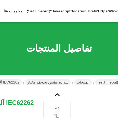
معلومات عنا
تفاصيل المنتجات
المنتجات
سدادة مقبس تجويف مخبار
IEC62262 آليّ قوة سدادة مقبس تجويف مخبار رقاص تأثير صدمة إختبار جهاز
262