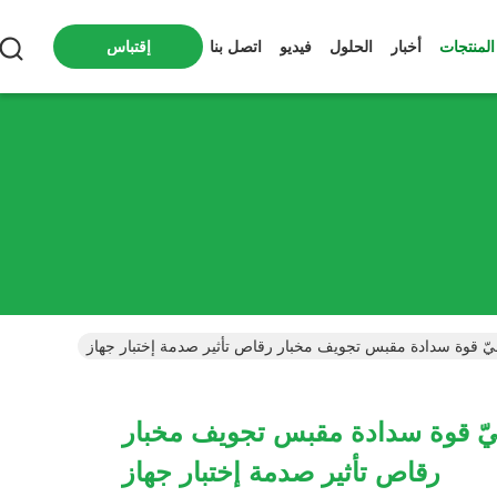
المنتجات
أخبار
الحلول
فيديو
اتصل بنا
إقتباس
IEC62 آليّ قوة سدادة مقبس تجويف مخبار
رقاص تأثير صدمة إختبار جهاز