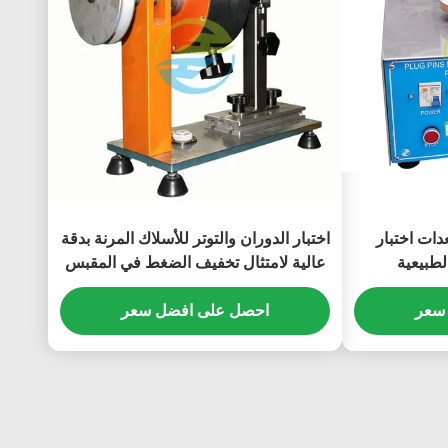
دات اختبار
اختبار الدوران والتوتر للأسلاك المرنة بدقة
لطبيعية
عالية لامتثال تخفيف الضغط في المقبس
واختبار القوة الميكانيكية
سعر
احصل على افضل سعر