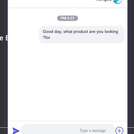
4:27 PM
Good day, what product are you looking 
 Equipment Co.,
for?
iven@hjauto.com.cn
سياسة الخصوصية
|
خريطة الموقع