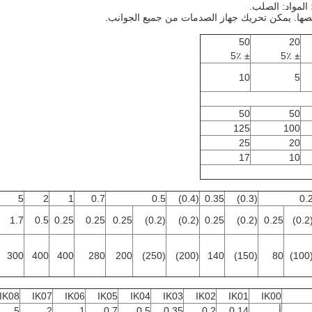
المواد: الصلب.
ها.
يمكن تحريك جهاز الصدمات من جميع الجوانب.
50
20
± 5٪
± 5٪
10
5
50
50
125
100
25
20
17
10
5
2
1
0.7
0.5
(0.4)
0.35
(0.3)
0.
1.7
0.5
0.25
0.25
0.25
(0.2)
(0.2)
0.25
(0.2)
0.25
(0.
300
400
400
280
200
(250)
(200)
140
(150)
80
(10
IK08
IK07
IK06
IK05
IK04
IK03
IK02
IK01
IK00
أ
0.14
0.2
0.35
0.5
0.7
1
2
5