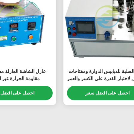
الصلبة للدبابيس الدوارة ومفتاحات
عازل الشاشة العازلة مع
س لاختبار القدرة على الكسر والعمر
مقاومة الحرارة غير ا
التشغيلي
احصل على افضل سعر
احصل على افضل 