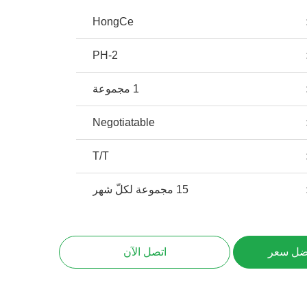
HongCe
PH-2
1 مجموعة
Negotiatable
T/T
15 مجموعة لكلّ شهر
ضل سعر
اتصل الآن