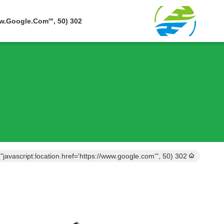
302 SetTimeout("javascript:location.href='https://www.google.com'", 50);
302 setTimeout("javascript:location.href='https://www.google.com'", 50);