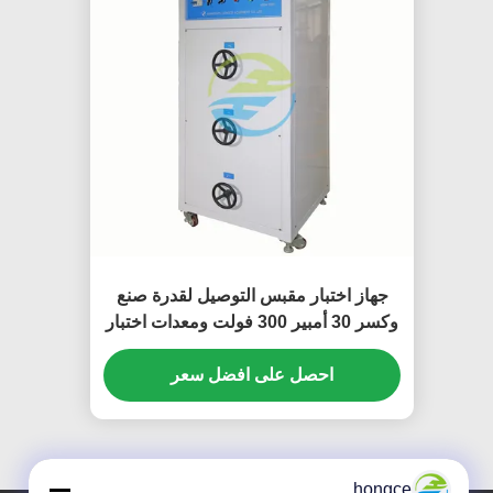
جهاز اختبار مقبس التوصيل لقدرة صنع
وكسر 30 أمبير 300 فولت ومعدات اختبار
حمل التشغيل العادي
احصل على افضل سعر
hongce