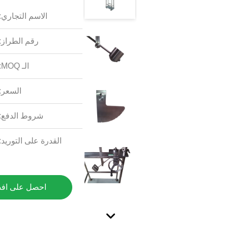
الاسم التجاري:
رقم الطراز:
الـ MOQ:
السعر:
شروط الدفع:
القدرة على التوريد:
احصل على اف