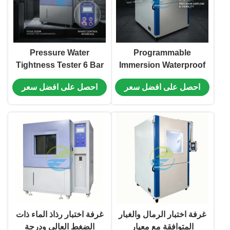
Pressure Water
Programmable
Tightness Tester 6 Bar
Immersion Waterproof
IPX8 Immersion
Tester 0-6 Bar IPX7 IPX8
احصل على افضل سعر
احصل على افضل سعر
Waterproof Equipment
Test Equipment 0-99min
0.25 Degree Gauge for
Timer for Electronic
Enclosure Protection
Enclosures
غرفة اختبار الرمال والغبار
غرفة اختبار رذاذ الماء ذات
المتوافقة مع معيار
الضغط العالي ودرجة